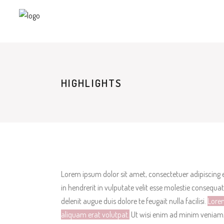
HIGHLIGHTS
Lorem ipsum dolor sit amet, consectetuer adipiscing 
in hendrerit in vulputate velit esse molestie consequat
delenit augue duis dolore te feugait nulla facilisi.
Lorem
aliquam erat volutpat.
Ut wisi enim ad minim veniam, 