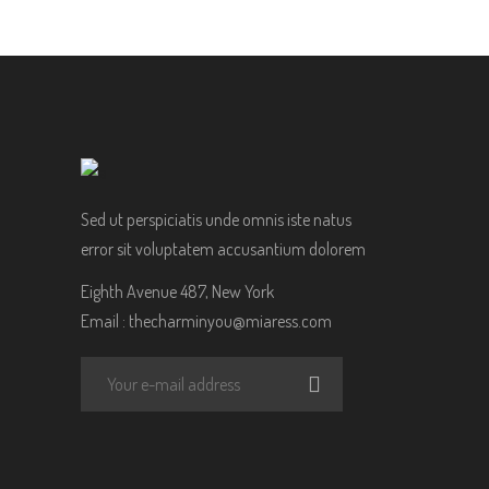
Sed ut perspiciatis unde omnis iste natus
error sit voluptatem accusantium dolorem
Eighth Avenue 487, New York
Email :
thecharminyou@miaress.com