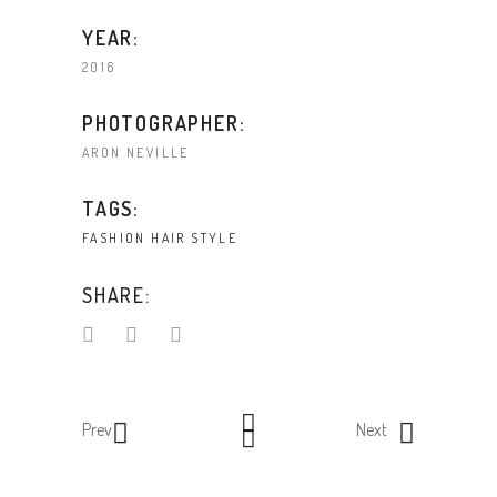
YEAR:
2016
PHOTOGRAPHER:
ARON NEVILLE
TAGS:
FASHION
HAIR
STYLE
SHARE:
Prev
Next