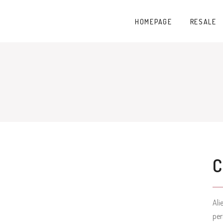
HOMEPAGE
RESALE
Ali
per