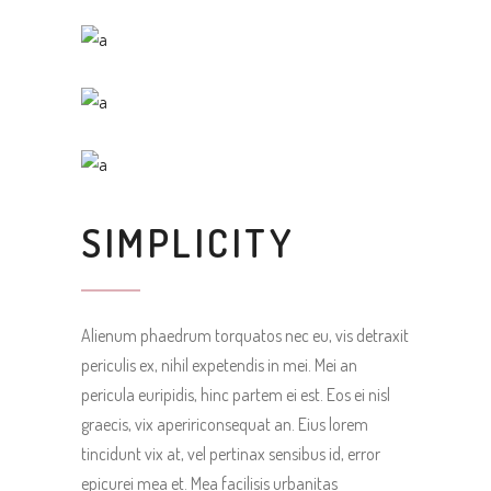
SIMPLICITY
Alienum phaedrum torquatos nec eu, vis detraxit
periculis ex, nihil expetendis in mei. Mei an
pericula euripidis, hinc partem ei est. Eos ei nisl
graecis, vix apeririconsequat an. Eius lorem
tincidunt vix at, vel pertinax sensibus id, error
epicurei mea et. Mea facilisis urbanitas